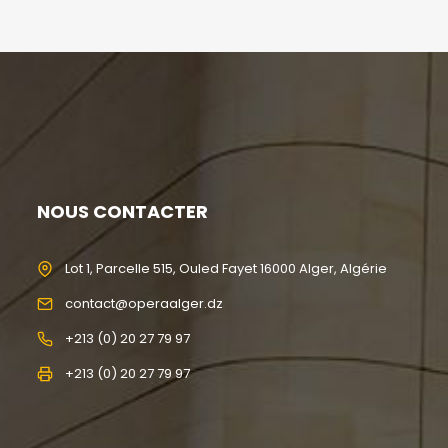
NOUS CONTACTER
Lot 1, Parcelle 515, Ouled Fayet 16000 Alger, Algérie
contact@operaalger.dz
+213 (0) 20 27 79 97
+213 (0) 20 27 79 97