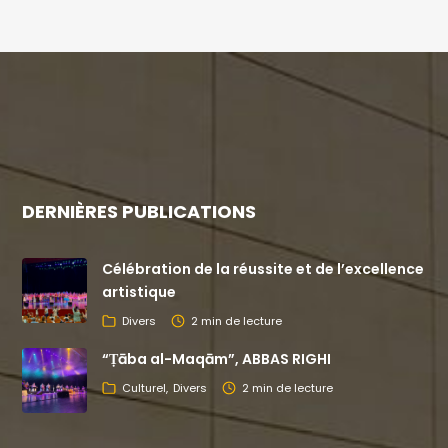
DERNIÈRES PUBLICATIONS
Célébration de la réussite et de l’excellence
artistique
Divers
2 min de lecture
“Ṭāba al-Maqām”, ABBAS RIGHI
Culturel
Divers
2 min de lecture