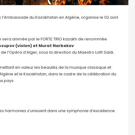
c l’Ambassade du Kazakhstan en Algérie, organise le 02 avril
. Elle sera animée par le FORTE TRIO kazakh de renommée
supov (violon) et Murat Narbekov
l’Opéra d’Alger, sous la direction du Maestro Lotfi Saïdi.
 mettant en valeur les beautés de la musique classique et
l’Algérie et le Kazakhstan, dans le cadre de la célébration du
ux pays.
 les harmonies s’unissent dans une symphonie d’excellence