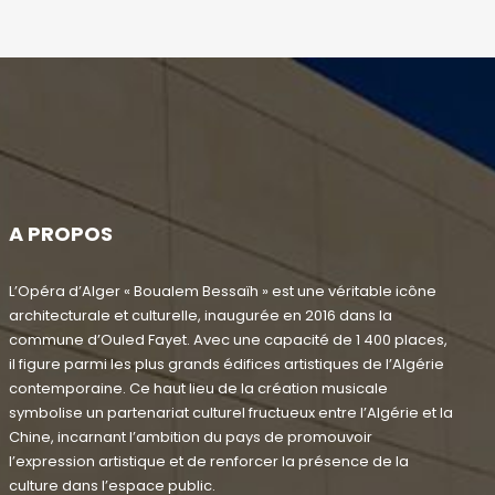
A PROPOS
L’Opéra d’Alger « Boualem Bessaïh » est une véritable icône
architecturale et culturelle, inaugurée en 2016 dans la
commune d’Ouled Fayet. Avec une capacité de 1 400 places,
il figure parmi les plus grands édifices artistiques de l’Algérie
contemporaine. Ce haut lieu de la création musicale
symbolise un partenariat culturel fructueux entre l’Algérie et la
Chine, incarnant l’ambition du pays de promouvoir
l’expression artistique et de renforcer la présence de la
culture dans l’espace public.