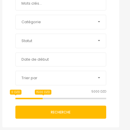
Catégorie
Statut
Trier par
5000 DZD
0 DZD
1500 DZD
RECHERCHE