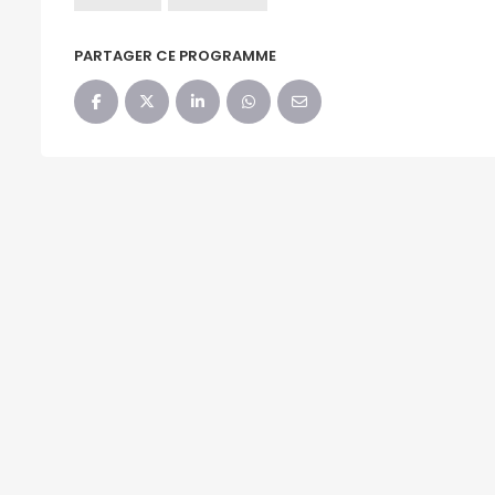
PARTAGER CE PROGRAMME