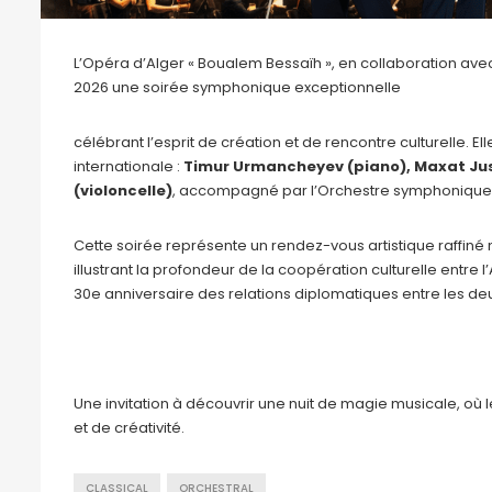
L’Opéra d’Alger « Boualem Bessaïh », en collaboration ave
2026 une soirée symphonique exceptionnelle
célébrant l’esprit de création et de rencontre culturelle
internationale :
Timur Urmancheyev (piano), Maxat Jus
(violoncelle)
, accompagné par l’Orchestre symphonique de 
Cette soirée représente un rendez-vous artistique raffiné
illustrant la profondeur de la coopération culturelle entre 
30e anniversaire des relations diplomatiques entre les de
Une invitation à découvrir une nuit de magie musicale, où
et de créativité.
CLASSICAL
ORCHESTRAL