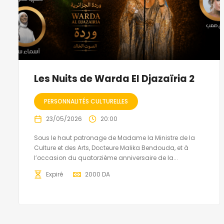
Les Nuits de Warda El Djazaïria 2
PERSONNALITÉS CULTURELLES
23/05/2026
20:00
Sous le haut patronage de Madame la Ministre de la
Culture et des Arts, Docteure Malika Bendouda, et à
l’occasion du quatorzième anniversaire de la...
Expiré
2000
DA