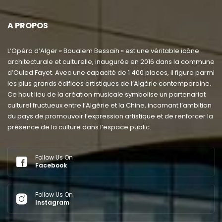
A PROPOS
L’Opéra d’Alger « Boualem Bessaïh » est une véritable icône
architecturale et culturelle, inaugurée en 2016 dans la commune
d’Ouled Fayet. Avec une capacité de 1 400 places, il figure parmi
les plus grands édifices artistiques de l’Algérie contemporaine.
Ce haut lieu de la création musicale symbolise un partenariat
culturel fructueux entre l’Algérie et la Chine, incarnant l’ambition
du pays de promouvoir l’expression artistique et de renforcer la
présence de la culture dans l’espace public.
Follow Us On
Facebook
Follow Us On
Instagram