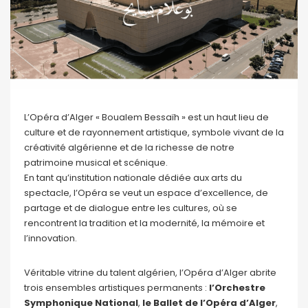
L’Opéra d’Alger « Boualem Bessaïh » est un haut lieu de
culture et de rayonnement artistique, symbole vivant de la
créativité algérienne et de la richesse de notre
patrimoine musical et scénique.
En tant qu’institution nationale dédiée aux arts du
spectacle, l’Opéra se veut un espace d’excellence, de
partage et de dialogue entre les cultures, où se
rencontrent la tradition et la modernité, la mémoire et
l’innovation.
Véritable vitrine du talent algérien, l’Opéra d’Alger abrite
trois ensembles artistiques permanents :
l’Orchestre
Symphonique National
,
le Ballet de l’Opéra d’Alger
,