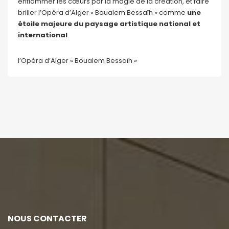
enflammer les cœurs par la magie de la création, et faire
briller l’Opéra d’Alger « Boualem Bessaïh » comme
une
étoile majeure du paysage artistique national et
international
.
l’Opéra d’Alger « Boualem Bessaïh »
NOUS CONTACTER