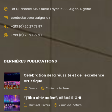
Lot 1, Parcelle 515, Ouled Fayet 16000 Alger, Algérie
contact@operaalger.dz
+213 (0) 20 27 79 97
+213 (0) 20 27 79 97
DERNIÈRES PUBLICATIONS
Célébration de la réussite et de l’excellence
artistique
Divers
2 min de lecture
“Ṭāba al-Maqām”, ABBAS RIGHI
Culturel
Divers
2 min de lecture