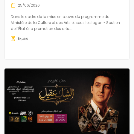
25/06/2026
Dans le cadre de la mise en œuvre du programme du
Ministère de la Culture et des Arts et sous le slogan « Soutien
de l’État à la promotion des arts...
Expiré