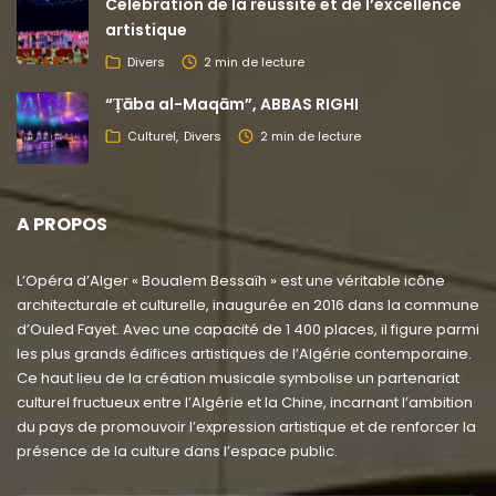
Célébration de la réussite et de l’excellence
artistique
Divers
2 min de lecture
“Ṭāba al-Maqām”, ABBAS RIGHI
Culturel
Divers
2 min de lecture
A PROPOS
L’Opéra d’Alger « Boualem Bessaïh » est une véritable icône
architecturale et culturelle, inaugurée en 2016 dans la commune
d’Ouled Fayet. Avec une capacité de 1 400 places, il figure parmi
les plus grands édifices artistiques de l’Algérie contemporaine.
Ce haut lieu de la création musicale symbolise un partenariat
culturel fructueux entre l’Algérie et la Chine, incarnant l’ambition
du pays de promouvoir l’expression artistique et de renforcer la
présence de la culture dans l’espace public.