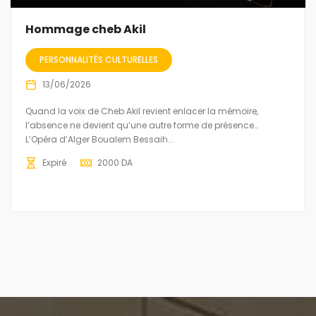
Hommage cheb Akil
PERSONNALITÉS CULTURELLES
13/06/2026
Quand la voix de Cheb Akil revient enlacer la mémoire,
l’absence ne devient qu’une autre forme de présence…
L’Opéra d’Alger Boualem Bessaih...
Expiré
2000
DA