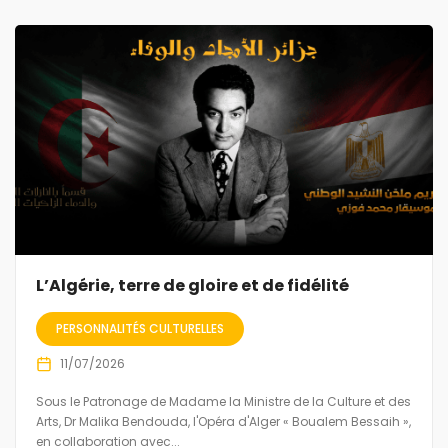
L’Algérie, terre de gloire et de fidélité
PERSONNALITÉS CULTURELLES
11/07/2026
Sous le Patronage de Madame la Ministre de la Culture et des
Arts, Dr Malika Bendouda, l'Opéra d'Alger « Boualem Bessaih »,
en collaboration avec...