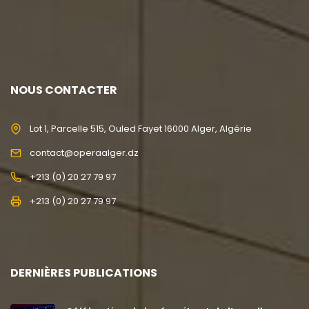
NOUS CONTACTER
Lot 1, Parcelle 515, Ouled Fayet 16000 Alger, Algérie
contact@operaalger.dz
+213 (0) 20 27 79 97
+213 (0) 20 27 79 97
DERNIÈRES PUBLICATIONS