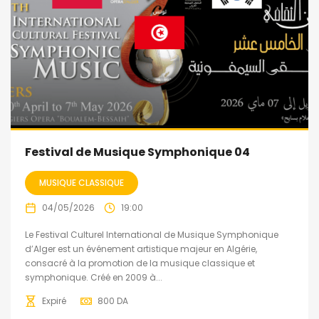
Festival de Musique Symphonique 04
MUSIQUE CLASSIQUE
04/05/2026
19:00
Le Festival Culturel International de Musique Symphonique
d’Alger est un événement artistique majeur en Algérie,
consacré à la promotion de la musique classique et
symphonique. Créé en 2009 à...
Expiré
800
DA