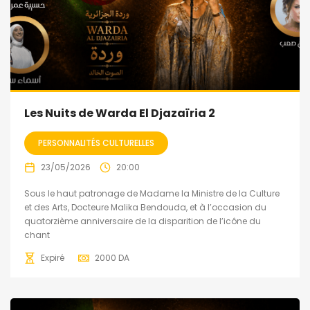
Les Nuits de Warda El Djazaïria 2
PERSONNALITÉS CULTURELLES
23/05/2026
20:00
Sous le haut patronage de Madame la Ministre de la Culture
et des Arts, Docteure Malika Bendouda, et à l’occasion du
quatorzième anniversaire de la disparition de l’icône du
chant
Expiré
2000
DA