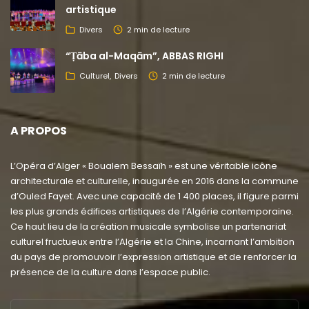
artistique
Divers
2 min de lecture
“Ṭāba al-Maqām”, ABBAS RIGHI
Culturel
Divers
2 min de lecture
A PROPOS
L’Opéra d’Alger « Boualem Bessaïh » est une véritable icône
architecturale et culturelle, inaugurée en 2016 dans la commune
d’Ouled Fayet. Avec une capacité de 1 400 places, il figure parmi
les plus grands édifices artistiques de l’Algérie contemporaine.
Ce haut lieu de la création musicale symbolise un partenariat
culturel fructueux entre l’Algérie et la Chine, incarnant l’ambition
du pays de promouvoir l’expression artistique et de renforcer la
présence de la culture dans l’espace public.