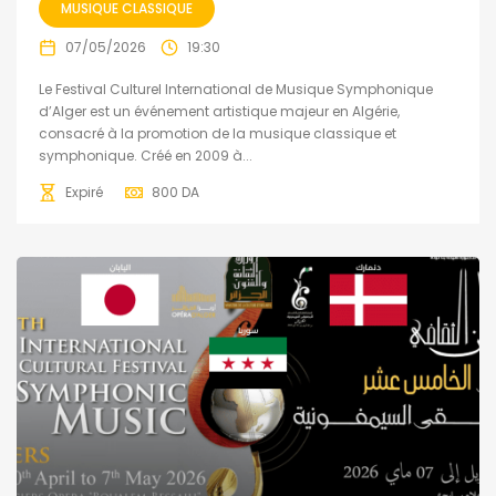
MUSIQUE CLASSIQUE
07/05/2026
19:30
Le Festival Culturel International de Musique Symphonique
d’Alger est un événement artistique majeur en Algérie,
consacré à la promotion de la musique classique et
symphonique. Créé en 2009 à...
Expiré
800
DA