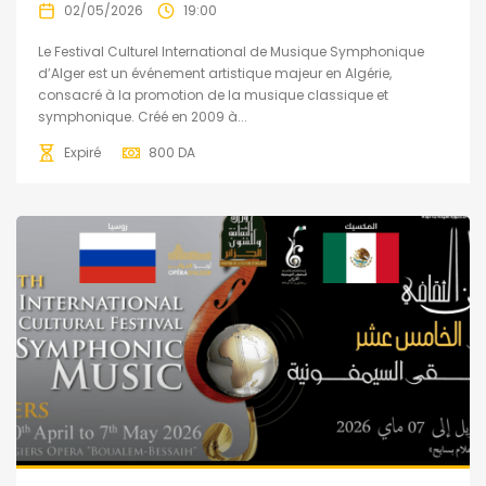
02/05/2026
19:00
Le Festival Culturel International de Musique Symphonique
d’Alger est un événement artistique majeur en Algérie,
consacré à la promotion de la musique classique et
symphonique. Créé en 2009 à...
Expiré
800
DA