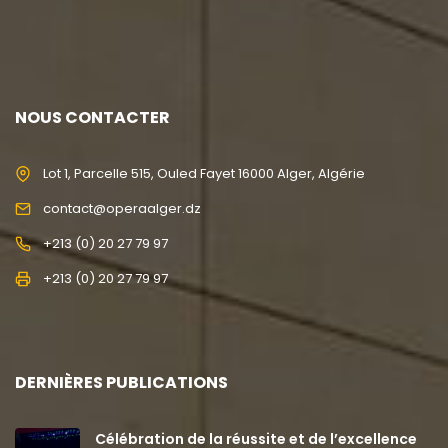
NOUS CONTACTER
Lot 1, Parcelle 515, Ouled Fayet 16000 Alger, Algérie
contact@operaalger.dz
+213 (0) 20 27 79 97
+213 (0) 20 27 79 97
DERNIÈRES PUBLICATIONS
Célébration de la réussite et de l’excellence