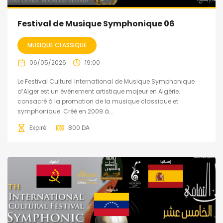
Festival de Musique Symphonique 06
MUSIQUE CLASSIQUE
06/05/2026
19:00
Le Festival Culturel International de Musique Symphonique
d’Alger est un événement artistique majeur en Algérie,
consacré à la promotion de la musique classique et
symphonique. Créé en 2009 à...
Expiré
800
DA