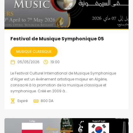
Festival de Musique Symphonique 05
MUSIQUE CLASSIQUE
05/05/2026
19:00
Le Festival Culturel International de Musique Symphonique
d’Alger est un événement artistique majeur en Algérie,
consacré à la promotion de la musique classique et
symphonique. Créé en 2009 à...
Expiré
800
DA