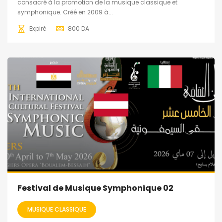
consacré à la promotion de la musique classique et
symphonique. Créé en 2009 à...
Expiré
800
DA
Festival de Musique Symphonique 02
MUSIQUE CLASSIQUE