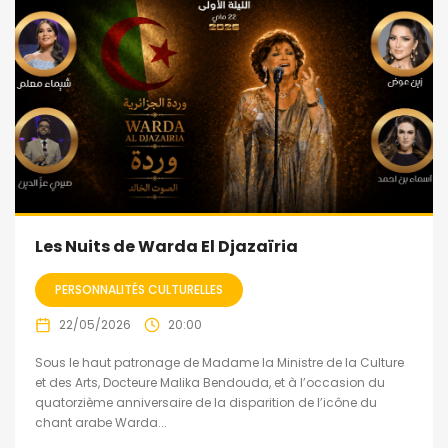
Les Nuits de Warda El Djazaïria
PERSONNALITÉS CULTURELLES
22/05/2026
20:00
Sous le haut patronage de Madame la Ministre de la Culture
et des Arts, Docteure Malika Bendouda, et à l’occasion du
quatorzième anniversaire de la disparition de l’icône du
chant arabe Warda...