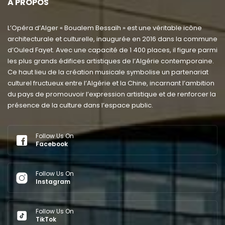
A PROPOS
L’Opéra d’Alger « Boualem Bessaïh » est une véritable icône
architecturale et culturelle, inaugurée en 2016 dans la commune
d’Ouled Fayet. Avec une capacité de 1 400 places, il figure parmi
les plus grands édifices artistiques de l’Algérie contemporaine.
Ce haut lieu de la création musicale symbolise un partenariat
culturel fructueux entre l’Algérie et la Chine, incarnant l’ambition
du pays de promouvoir l’expression artistique et de renforcer la
présence de la culture dans l’espace public.
Follow Us On
Facebook
Follow Us On
Instagram
Follow Us On
TikTok