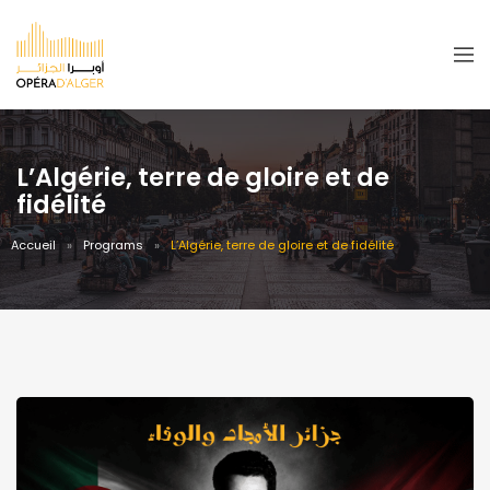
L’Algérie, terre de gloire et de
fidélité
Accueil
Programs
L’Algérie, terre de gloire et de fidélité