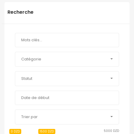
Recherche
Catégorie
Statut
Trier par
5000 DZD
0 DZD
1500 DZD