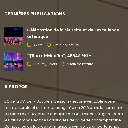
DERNIÈRES PUBLICATIONS
Célébration de la réussite et de l’excellence
artistique
Divers
2 min de lecture
“Ṭāba al-Maqām”, ABBAS RIGHI
Culturel
Divers
2 min de lecture
A PROPOS
L’Opéra d’Alger « Boualem Bessaïh » est une véritable icône
architecturale et culturelle, inaugurée en 2016 dans la commune
d’Ouled Fayet. Avec une capacité de 1 400 places, il figure parmi
les plus grands édifices artistiques de l’Algérie contemporaine.
Ce haut lieu de la création musicale symbolise un partenariat