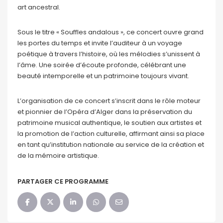
art ancestral.
Sous le titre « Souffles andalous », ce concert ouvre grand
les portes du temps et invite l’auditeur à un voyage
poétique à travers l’histoire, où les mélodies s’unissent à
l’âme. Une soirée d’écoute profonde, célébrant une
beauté intemporelle et un patrimoine toujours vivant.
L’organisation de ce concert s’inscrit dans le rôle moteur
et pionnier de l’Opéra d’Alger dans la préservation du
patrimoine musical authentique, le soutien aux artistes et
la promotion de l’action culturelle, affirmant ainsi sa place
en tant qu’institution nationale au service de la création et
de la mémoire artistique.
PARTAGER CE PROGRAMME