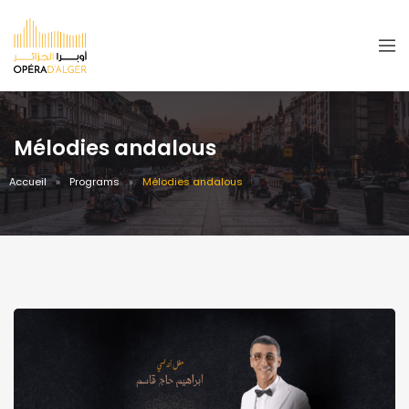
Mélodies andalous
Accueil
Programs
Mélodies andalous