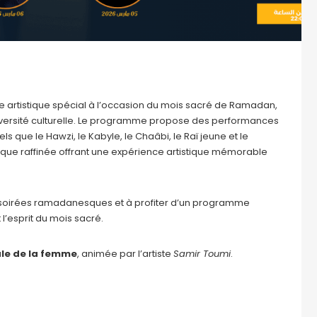
 artistique spécial à l’occasion du mois sacré de Ramadan,
 diversité culturelle. Le programme propose des performances
s que le Hawzi, le Kabyle, le Chaâbi, le Raï jeune et le
e raffinée offrant une expérience artistique mémorable
es soirées ramadanesques et à profiter d’un programme
 l’esprit du mois sacré.
ale de la femme
, animée par l’artiste
Samir Toumi
.