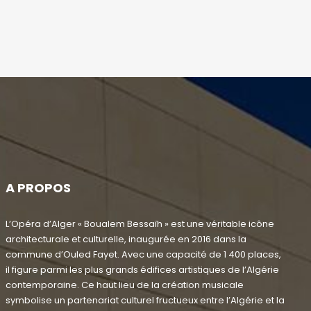
A PROPOS
L’Opéra d’Alger « Boualem Bessaïh » est une véritable icône
architecturale et culturelle, inaugurée en 2016 dans la
commune d’Ouled Fayet. Avec une capacité de 1 400 places,
il figure parmi les plus grands édifices artistiques de l’Algérie
contemporaine. Ce haut lieu de la création musicale
symbolise un partenariat culturel fructueux entre l’Algérie et la