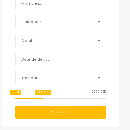
Catégorie
Statut
Trier par
5000 DZD
0 DZD
1500 DZD
RECHERCHE