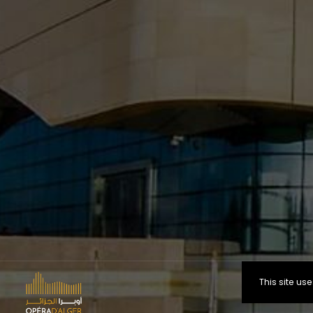
This site u