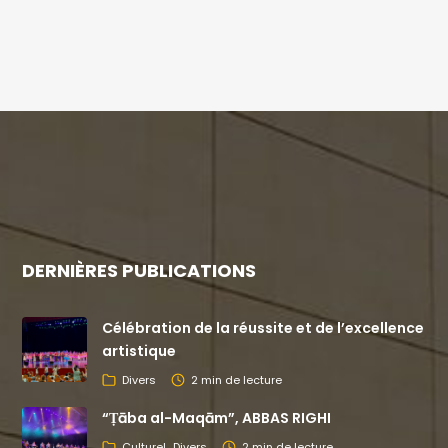
DERNIÈRES PUBLICATIONS
Célébration de la réussite et de l’excellence
artistique
Divers
2 min de lecture
“Ṭāba al-Maqām”, ABBAS RIGHI
Culturel
Divers
2 min de lecture