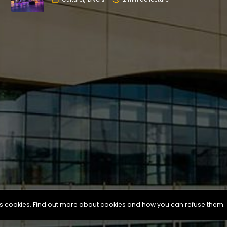
ses cookies. Find out more about cookies and how you can refuse them.