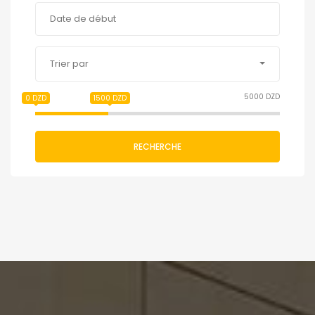
Trier par
5000 DZD
0 DZD
1500 DZD
RECHERCHE