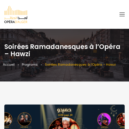
Soirées Ramadanesques à l’Opéra
– Hawzi
Accueil
Programs
Soirées Ramadanesques à l’Opéra – Hawzi