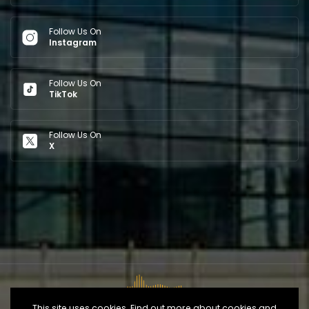
Follow Us On
Instagram
Follow Us On
TikTok
Follow Us On
X
This site uses cookies. Find out more about cookies and