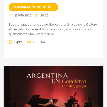
PERSONNALITÉS CULTURELLES
23/05/2026
20:00
Sous le haut patronage de Madame la Ministre de la Culture
et des Arts, Docteure Malika Bendouda, et à l’occasion du
quatorzième anniversaire de la...
Expiré
2000
DA