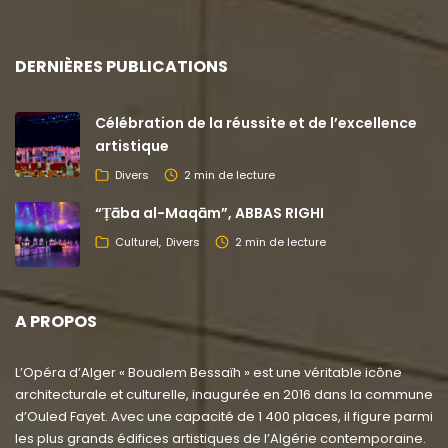
DERNIÈRES PUBLICATIONS
Célébration de la réussite et de l’excellence
artistique
Divers
2 min de lecture
“Ṭāba al-Maqām”, ABBAS RIGHI
Culturel
Divers
2 min de lecture
A PROPOS
L’Opéra d’Alger « Boualem Bessaïh » est une véritable icône
architecturale et culturelle, inaugurée en 2016 dans la commune
d’Ouled Fayet. Avec une capacité de 1 400 places, il figure parmi
les plus grands édifices artistiques de l’Algérie contemporaine.