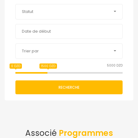
Statut
Trier par
5000 DZD
0 DZD
1500 DZD
RECHERCHE
Associé
Programmes