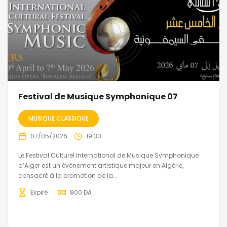
Festival de Musique Symphonique 07
MUSIQUE CLASSIQUE
07/05/2026
19:30
Le Festival Culturel International de Musique Symphonique
d’Alger est un événement artistique majeur en Algérie,
consacré à la promotion de la...
Expiré
800
DA