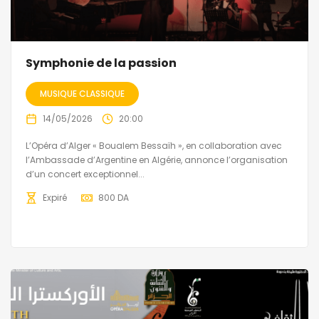
Symphonie de la passion
MUSIQUE CLASSIQUE
14/05/2026
20:00
L’Opéra d’Alger « Boualem Bessaïh », en collaboration avec
l’Ambassade d’Argentine en Algérie, annonce l’organisation
d’un concert exceptionnel...
Expiré
800
DA