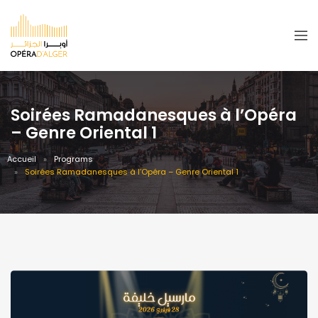
Soirées Ramadanesques à l’Opéra
– Genre Oriental 1
Accueil
Programs
Soirées Ramadanesques à l’Opéra – Genre Oriental 1