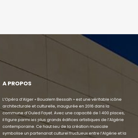
A PROPOS
L’Opéra d’Alger « Boualem Bessaïh » est une véritable icône
architecturale et culturelle, inaugurée en 2016 dans la
commune d’Ouled Fayet. Avec une capacité de 1 400 places,
il figure parmi les plus grands édifices artistiques de l’Algérie
contemporaine. Ce haut lieu de la création musicale
symbolise un partenariat culturel fructueux entre l’Algérie et la