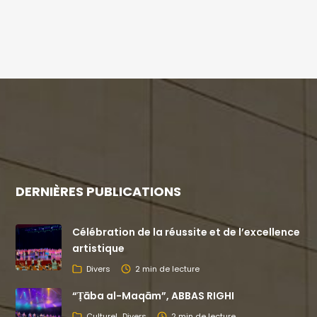
DERNIÈRES PUBLICATIONS
Célébration de la réussite et de l’excellence
artistique
Divers
2 min de lecture
“Ṭāba al-Maqām”, ABBAS RIGHI
Culturel
Divers
2 min de lecture