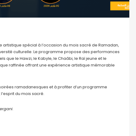
 artistique spécial à l’occasion du mois sacré de Ramadan,
 diversité culturelle. Le programme propose des performances
s que le Hawzi, le Kabyle, le Chaâbi, le Raï jeune et le
e raffinée offrant une expérience artistique mémorable
es soirées ramadanesques et à profiter d’un programme
 l’esprit du mois sacré.
ergani
.