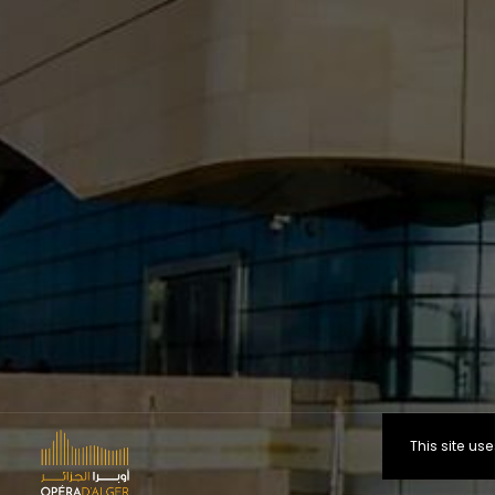
This site u