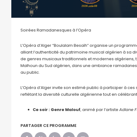
Soirées Ramadanesques à l’Opéra
L’Opéra d’Alger “Boulalam Besaïh” organise un programme
alliant l’authenticité du patrimoine musical algérien à sa
de genres musicaux traditionnels et modernes algériens, tel
Malhoun du Sud algérien, dans une ambiance ramadanesqu
au public.
L’Opéra d’Alger invite son estimé public à participer à c
reflétant la diversité culturelle algérienne tout en célébrant
Ce soir : Genre Malouf
, animé par l’artiste
Adlane F
PARTAGER CE PROGRAMME