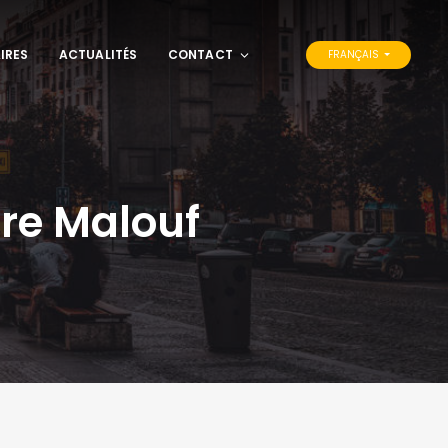
IRES
ACTUALITÉS
CONTACT
FRANÇAIS
re Malouf