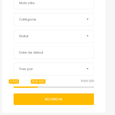
Catégorie
Statut
Trier par
5000 DZD
0 DZD
1500 DZD
RECHERCHE