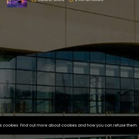
ses cookies. Find out more about cookies and how you can refuse them.