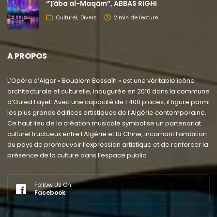
“Ṭāba al-Maqām”, ABBAS RIGHI
Culturel
Divers
2 min de lecture
A PROPOS
L’Opéra d’Alger « Boualem Bessaïh » est une véritable icône
architecturale et culturelle, inaugurée en 2016 dans la commune
d’Ouled Fayet. Avec une capacité de 1 400 places, il figure parmi
les plus grands édifices artistiques de l’Algérie contemporaine.
Ce haut lieu de la création musicale symbolise un partenariat
culturel fructueux entre l’Algérie et la Chine, incarnant l’ambition
du pays de promouvoir l’expression artistique et de renforcer la
présence de la culture dans l’espace public.
Follow Us On
Facebook