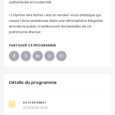
authenticité et modernité.
« L’Hymne des Noms » est un rendez-vous artistique qui
ravive l’âme andalouse dans une atmosphère élégante
et invite le public à redécouvrir les beautés de ce
patrimoine éternel.
PARTAGER CE PROGRAMME
Détails du programme
DATE DE DÉBUT
12/12/2025 19:00