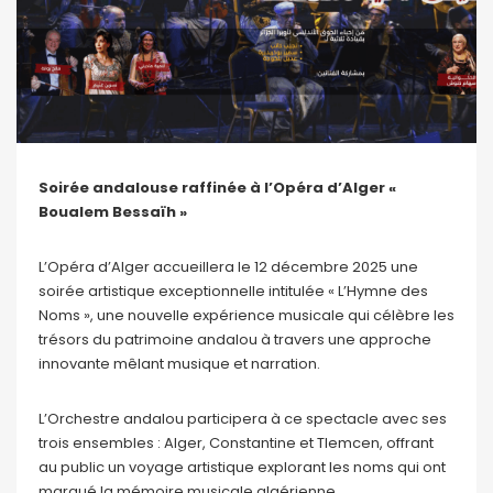
Soirée andalouse raffinée à l’Opéra d’Alger «
Boualem Bessaïh »
L’Opéra d’Alger accueillera le 12 décembre 2025 une
soirée artistique exceptionnelle intitulée « L’Hymne des
Noms », une nouvelle expérience musicale qui célèbre les
trésors du patrimoine andalou à travers une approche
innovante mêlant musique et narration.
L’Orchestre andalou participera à ce spectacle avec ses
trois ensembles : Alger, Constantine et Tlemcen, offrant
au public un voyage artistique explorant les noms qui ont
marqué la mémoire musicale algérienne.