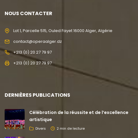
NOUS CONTACTER
Lot 1, Parcelle 515, Ouled Fayet 16000 Alger, Algérie
contact@operaalger.dz
+213 (0) 20 27 79 97
+213 (0) 20 27 79 97
DERNIÈRES PUBLICATIONS
Célébration de la réussite et de l’excellence
artistique
Divers
2 min de lecture