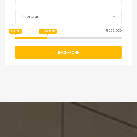
Trier par
5000 DZD
0 DZD
1500 DZD
RECHERCHE