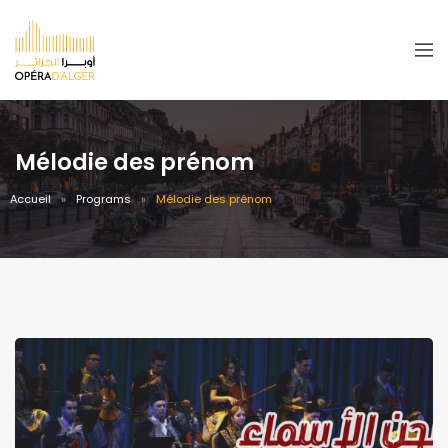
Mélodie des prénom
Accueil
Programs
Mélodie des prénom