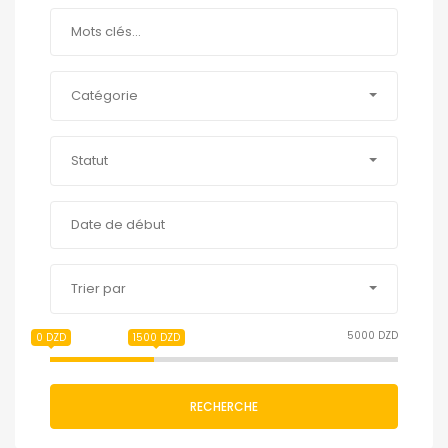
Catégorie
Statut
Trier par
5000 DZD
0 DZD
1500 DZD
RECHERCHE