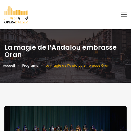
La magie de l’Andalou embrasse
Oran
Accueil
Programs
La magie de l’Andalou embrasse Oran