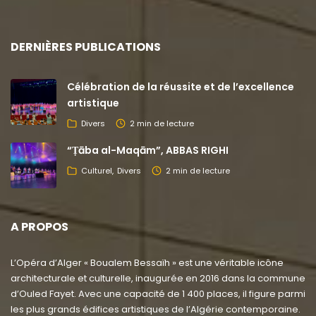
DERNIÈRES PUBLICATIONS
Célébration de la réussite et de l’excellence
artistique
Divers
2 min de lecture
“Ṭāba al-Maqām”, ABBAS RIGHI
Culturel
Divers
2 min de lecture
A PROPOS
L’Opéra d’Alger « Boualem Bessaïh » est une véritable icône
architecturale et culturelle, inaugurée en 2016 dans la commune
d’Ouled Fayet. Avec une capacité de 1 400 places, il figure parmi
les plus grands édifices artistiques de l’Algérie contemporaine.