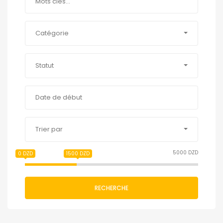
Catégorie
Statut
Trier par
5000 DZD
0 DZD
1500 DZD
RECHERCHE