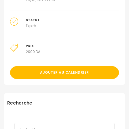
STATUT
Expiré
PRIX
2000
DA
AJOUTER AU CALENDRIER
Recherche