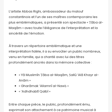
L’artiste Abbas Righi, ambassadeur du malouf
constantinois et l’un de ses maîtres contemporains les
plus emblématiques, a présenté son spectacle « Ṭāba al-
Maqām » avec toute l’élégance de l’interprétation et la
sincérité de l’émotion.
À travers un répertoire emblématique et une
interprétation fidèle, il a su envoûter un public nombreux,
venu en famille, qui a chanté avec lui des titres
profondément ancrés dans la mémoire collective :
« Yā Muslimīn Ṭāba al-Maqām, Ṣallū ‘Alā Khayr al-
Anām »
« Gharāmak ‘Allamnī al-Nawḥ »
« ‘Adhdhabtī Qalbī »
Entre chaque pièce, le public, profondément ému,
exprimait son attachement à ce patrimoine musical à