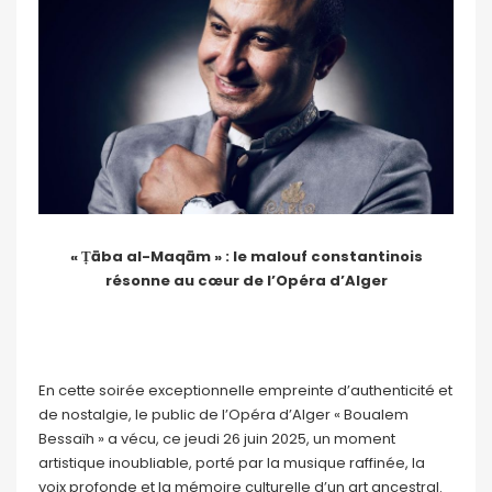
« Ṭāba al-Maqām » : le malouf constantinois
résonne au cœur de l’Opéra d’Alger
En cette soirée exceptionnelle empreinte d’authenticité et
de nostalgie, le public de l’Opéra d’Alger « Boualem
Bessaïh » a vécu, ce jeudi 26 juin 2025, un moment
artistique inoubliable, porté par la musique raffinée, la
voix profonde et la mémoire culturelle d’un art ancestral.