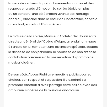
travers des salves d’applaudissements nourries et des
regards chargés d’émotion. La soirée était bien plus
qu’un concert : une célébration vivante de l’héritage
andalou, enraciné dans le cœur de Constantine, capitale
du malouf, et de tout l’Est algérien.
En clôture de la soirée, Monsieur Abdelkader Bouazzara,
directeur général de l’Opéra d’Alger, a rendu hommage
à l’artiste en lui remettant une distinction spéciale, saluant
la richesse de son parcours, la noblesse de son art et sa
contribution précieuse à la préservation du patrimoine
musical algérien.
De son côté, Abbas Righi a remercié le public pour sa
chaleur, son respect et sa passion. Il a exprimé sa
profonde émotion d’avoir partagé cette soirée avec des
amoureux sincères de la musique andalouse.