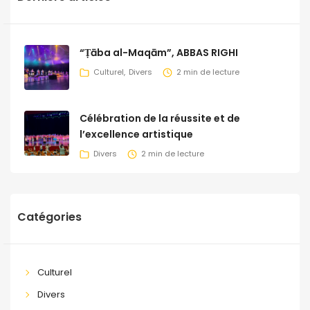
“Ṭāba al-Maqām”, ABBAS RIGHI
Culturel
Divers
2 min de lecture
Célébration de la réussite et de
l’excellence artistique
Divers
2 min de lecture
Catégories
Culturel
Divers