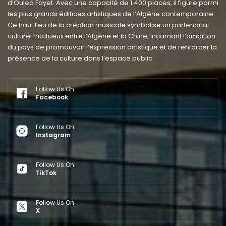
d’Ouled Fayet. Avec une capacité de 1 400 places, il figure parmi
les plus grands édifices artistiques de l’Algérie contemporaine.
Ce haut lieu de la création musicale symbolise un partenariat
culturel fructueux entre l’Algérie et la Chine, incarnant l’ambition
du pays de promouvoir l’expression artistique et de renforcer la
présence de la culture dans l’espace public.
Follow Us On
Facebook
Follow Us On
Instagram
Follow Us On
TikTok
Follow Us On
X