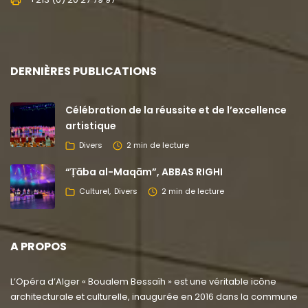
DERNIÈRES PUBLICATIONS
Célébration de la réussite et de l’excellence
artistique
Divers
2 min de lecture
“Ṭāba al-Maqām”, ABBAS RIGHI
Culturel
Divers
2 min de lecture
A PROPOS
L’Opéra d’Alger « Boualem Bessaïh » est une véritable icône
architecturale et culturelle, inaugurée en 2016 dans la commune