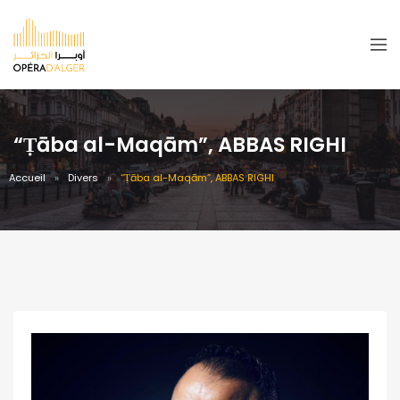
“Ṭāba al-Maqām”, ABBAS RIGHI
Accueil
Divers
“Ṭāba al-Maqām”, ABBAS RIGHI