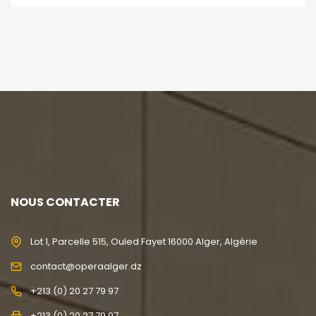
NOUS CONTACTER
Lot 1, Parcelle 515, Ouled Fayet 16000 Alger, Algérie
contact@operaalger.dz
+213 (0) 20 27 79 97
+213 (0) 20 27 79 97