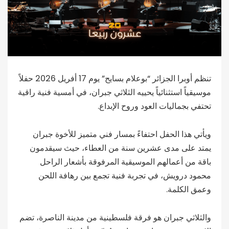
تنظم أوبرا الجزائر “بوعلام بسايح” يوم 17 أفريل 2026 حفلاً
موسيقياً استثنائياً يحييه الثلاثي جبران، في أمسية فنية راقية
تحتفي بجماليات العود وروح الإبداع.
ويأتي هذا الحفل احتفاءً بمسار فني متميز للأخوة جبران
يمتد على مدى عشرين سنة من العطاء، حيث سيقدمون
باقة من أعمالهم الموسيقية المرفوقة بأشعار الراحل
محمود درويش، في تجربة فنية تجمع بين رهافة اللحن
وعمق الكلمة.
والثلاثي جبران هو فرقة فلسطينية من مدينة الناصرة، تضم