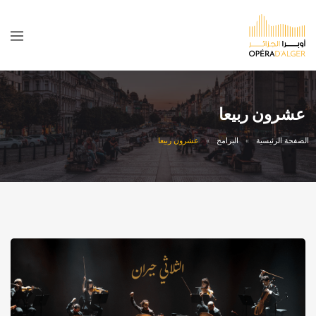
عشرون ربيعا
الصفحة الرئيسية
البرامج
عشرون ربيعا