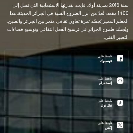
سنة 2016 بمدينة أولاد فايت. بقدرتها الاستيعابية التي تصل إلى
1400 مقعد، تُعدّ من أبرز الصروح الفنية في الجزائر الحديثة. هذا
المعلم المميز يُجسّد ثمرة تعاون ثقافي مثمر بين الجزائر والصين،
ويُجسّد طموح الجزائر في ترسيخ الفعل الثقافي وتوسيع فضاءات
التعبير الفني.
تابعنا على
فيسبوك
تابعنا على
إنستغرام
تابعنا على
تيك توك
تابعنا على
إكس