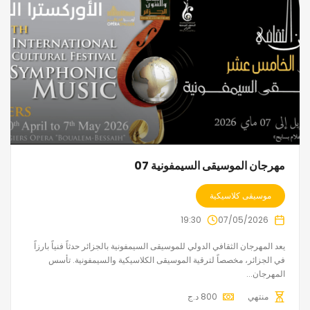
مهرجان الموسيقى السيمفونية 07
موسيقى كلاسيكية
19:30
07/05/2026
يعد المهرجان الثقافي الدولي للموسيقى السيمفونية بالجزائر حدثاً فنياً بارزاً
في الجزائر، مخصصاً لترقية الموسيقى الكلاسيكية والسيمفونية. تأسس
المهرجان...
منتهي
800
د.ج