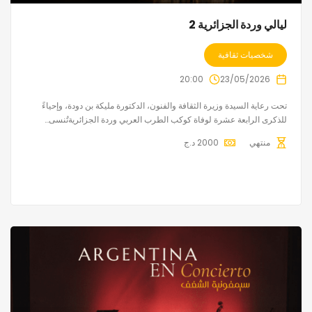
ليالي وردة الجزائرية 2
شخصيات ثقافية
20:00
23/05/2026
تحت رعاية السيدة وزيرة الثقافة والفنون، الدكتورة مليكة بن دودة، وإحياءً
للذكرى الرابعة عشرة لوفاة كوكب الطرب العربي وردة الجزائريةتُنسى…
منتهي
2000
د.ج