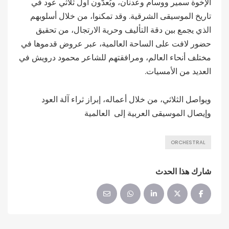
الإخوة سمير ووسام وعدنان، ويُعدّون أول ثلاثي عود في
تاريخ الموسيقى الشرقية. وقد تمكنوا، من خلال أسلوبهم
الذي يجمع بين دقة التأليف وحرية الارتجال، من تحقيق
حضور لافت على الساحة العالمية، عبر عروض قدموها في
مختلف أنحاء العالم، ومرافقتهم للشاعر محمود درويش في
العديد من الأمسيات.
ويواصل الثلاثي، من خلال أعماله، إبراز ثراء آلة العود
وإيصال الموسيقى العربية إلى العالمية
ORCHESTRAL
شارك هذا الحدث