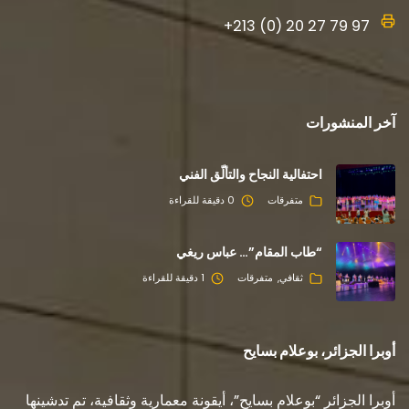
+213 (0) 20 27 79 97
آخر المنشورات
احتفالية النجاح والتألّق الفني
متفرقات
0 دقيقة للقراءة
“طاب المقام”… عباس ريغي
ثقافي
متفرقات
1 دقيقة للقراءة
أوبرا الجزائر، بوعلام بسايح
أوبرا الجزائر “بوعلام بسايح”، أيقونة معمارية وثقافية، تم تدشينها