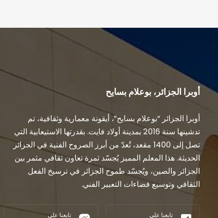
أوبرا الجزائر، بوعلام بسايح
أوبرا الجزائر “بوعلام بسايح”، أيقونة معمارية وثقافية، تم
تدشينها سنة 2016 بمدينة أولاد فايت. بقدرتها الاستيعابية التي
تصل إلى 1400 مقعد، تُعدّ من أبرز الصروح الفنية في الجزائر
الحديثة. هذا المعلم المميز يُجسّد ثمرة تعاون ثقافي مثمر بين
الجزائر والصين، ويُجسّد طموح الجزائر في ترسيخ الفعل
الثقافي وتوسيع فضاءات التعبير الفني.
تابعنا على
تابعنا على