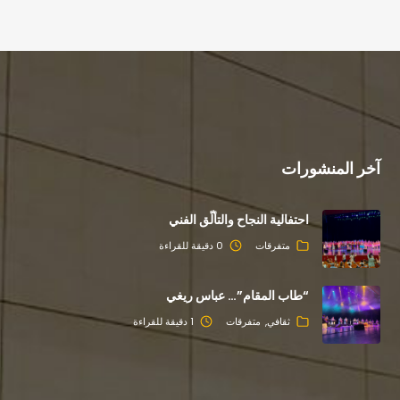
آخر المنشورات
احتفالية النجاح والتألّق الفني
متفرقات
0 دقيقة للقراءة
“طاب المقام”… عباس ريغي
ثقافي
متفرقات
1 دقيقة للقراءة