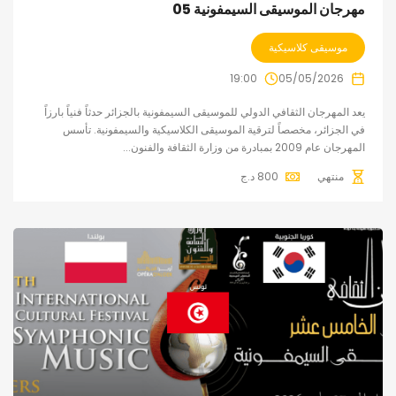
مهرجان الموسيقى السيمفونية 05
موسيقى كلاسيكية
19:00
05/05/2026
يعد المهرجان الثقافي الدولي للموسيقى السيمفونية بالجزائر حدثاً فنياً بارزاً
في الجزائر، مخصصاً لترقية الموسيقى الكلاسيكية والسيمفونية. تأسس
المهرجان عام 2009 بمبادرة من وزارة الثقافة والفنون...
منتهي
800
د.ج