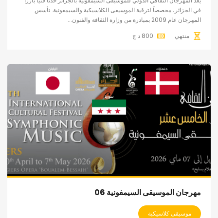
يعد المهرجان الثقافي الدولي للموسيقى السيمفونية بالجزائر حدثاً فنياً بارزاً
في الجزائر، مخصصاً لترقية الموسيقى الكلاسيكية والسيمفونية. تأسس
المهرجان عام 2009 بمبادرة من وزارة الثقافة والفنون...
منتهي
800
د.ج
مهرجان الموسيقى السيمفونية 06
موسيقى كلاسيكية