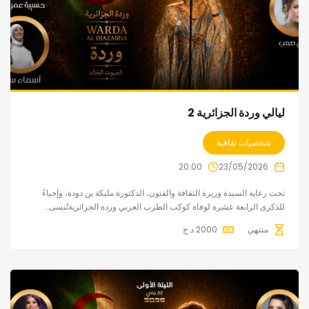
ليالي وردة الجزائرية 2
شخصيات ثقافية
20:00
23/05/2026
تحت رعاية السيدة وزيرة الثقافة والفنون، الدكتورة مليكة بن دودة، وإحياءً
للذكرى الرابعة عشرة لوفاة كوكب الطرب العربي وردة الجزائريةتُنسى…
منتهي
2000
د.ج