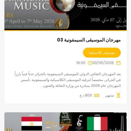
مهرجان الموسيقى السيمفونية 03
موسيقى كلاسيكية
19:00
03/05/2026
يعد المهرجان الثقافي الدولي للموسيقى السيمفونية بالجزائر حدثاً فنياً بارزاً
في الجزائر، مخصصاً لترقية الموسيقى الكلاسيكية والسيمفونية. تأسس
المهرجان عام 2009 بمبادرة من وزارة الثقافة والفنون...
منتهي
800
د.ج