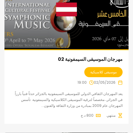
مهرجان الموسيقى السيمفونية 02
موسيقى كلاسيكية
19:00
02/05/2026
يعد المهرجان الثقافي الدولي للموسيقى السيمفونية بالجزائر حدثاً فنياً بارزاً
في الجزائر، مخصصاً لترقية الموسيقى الكلاسيكية والسيمفونية. تأسس
المهرجان عام 2009 بمبادرة من وزارة الثقافة والفنون...
منتهي
800
د.ج