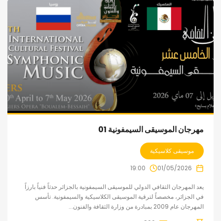
مهرجان الموسيقى السيمفونية 01
موسيقى كلاسيكية
19:00
01/05/2026
يعد المهرجان الثقافي الدولي للموسيقى السيمفونية بالجزائر حدثاً فنياً بارزاً
في الجزائر، مخصصاً لترقية الموسيقى الكلاسيكية والسيمفونية. تأسس
المهرجان عام 2009 بمبادرة من وزارة الثقافة والفنون...