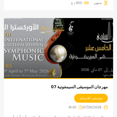
منتهي
800
د.ج
مهرجان الموسيقى السيمفونية 07
موسيقى كلاسيكية
19:30
07/05/2026