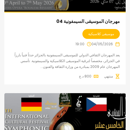
مهرجان الموسيقى السيمفونية 04
موسيقى كلاسيكية
19:00
04/05/2026
يعد المهرجان الثقافي الدولي للموسيقى السيمفونية بالجزائر حدثاً فنياً بارزاً
في الجزائر، مخصصاً لترقية الموسيقى الكلاسيكية والسيمفونية. تأسس
المهرجان عام 2009 بمبادرة من وزارة الثقافة والفنون...
منتهي
800
د.ج