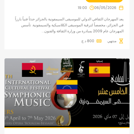
19:00
06/05/2026
يعد المهرجان الثقافي الدولي للموسيقى السيمفونية بالجزائر حدثاً فنياً بارزاً
في الجزائر، مخصصاً لترقية الموسيقى الكلاسيكية والسيمفونية. تأسس
المهرجان عام 2009 بمبادرة من وزارة الثقافة والفنون...
منتهي
800
د.ج