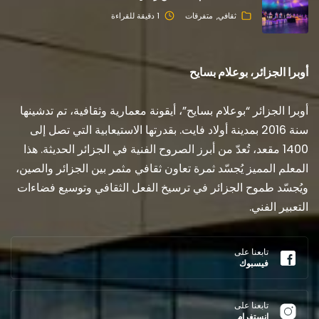
ثقافي
متفرقات
1 دقيقة للقراءة
أوبرا الجزائر، بوعلام بسايح
أوبرا الجزائر “بوعلام بسايح”، أيقونة معمارية وثقافية، تم تدشينها
سنة 2016 بمدينة أولاد فايت. بقدرتها الاستيعابية التي تصل إلى
1400 مقعد، تُعدّ من أبرز الصروح الفنية في الجزائر الحديثة. هذا
المعلم المميز يُجسّد ثمرة تعاون ثقافي مثمر بين الجزائر والصين،
ويُجسّد طموح الجزائر في ترسيخ الفعل الثقافي وتوسيع فضاءات
التعبير الفني.
تابعنا على
فيسبوك
تابعنا على
إنستغرام