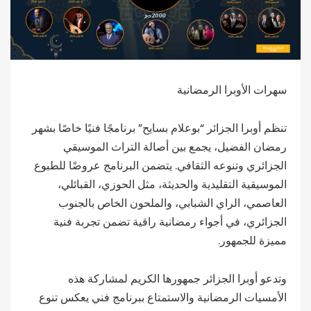
سهرات الأوبرا الرمضانية
تنظم أوبرا الجزائر “بوعلام بسايح” برنامجًا فنيًا خاصًا بشهر
رمضان الفضيل، يجمع بين أصالة التراث الموسيقي
الجزائري وتنوعه الثقافي. يتضمن البرنامج عروضًا للطبوع
الموسيقية التقليدية والحديثة، مثل الحوزي، القبائلي،
العاصمي، الراي الشبابي، والملحون الخاص بالجنوب
الجزائري، في أجواء رمضانية راقية تضمن تجربة فنية
مميزة للجمهور.
وتدعو أوبرا الجزائر جمهورها الكريم لمشاركة هذه
الأمسيات الرمضانية والاستمتاع ببرنامج فني يعكس تنوع