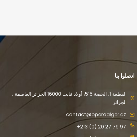
اتصلوا بنا
القطعة 1، الحصة 515، أولاد فايت 16000 الجزائر العاصمة ،
الجزائر
contact@operaalger.dz
+213 (0) 20 27 79 97