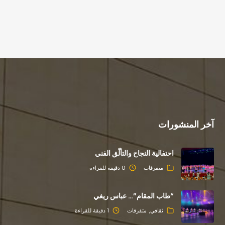
آخر المنشورات
احتفالية النجاح والتألّق الفني
متفرقات
0 دقيقة للقراءة
“طاب المقام”… عباس ريغي
ثقافي
متفرقات
1 دقيقة للقراءة