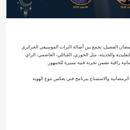
ر رمضان الفضيل، يجمع بين أصالة التراث الموسيقي الجزائري
تقليدية والحديثة، مثل الحوزي، القبائلي، العاصمي، الراي
نية راقية تضمن تجربة فنية مميزة للجمهور.
الرمضانية والاستمتاع ببرنامج فني يعكس تنوع الهوية