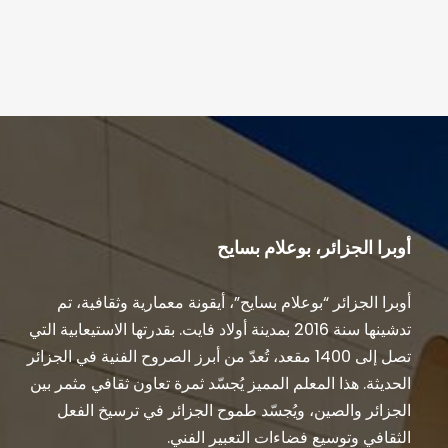
أوبرا الجزائر، بوعلام بسايح
أوبرا الجزائر “بوعلام بسايح”، أيقونة معمارية وثقافية، تم
تدشينها سنة 2016 بمدينة أولاد فايت. بقدرتها الاستيعابية التي
تصل إلى 1400 مقعد، تُعدّ من أبرز الصروح الفنية في الجزائر
الحديثة. هذا المعلم المميز يُجسّد ثمرة تعاون ثقافي مثمر بين
الجزائر والصين، ويُجسّد طموح الجزائر في ترسيخ الفعل
الثقافي وتوسيع فضاءات التعبير الفني.