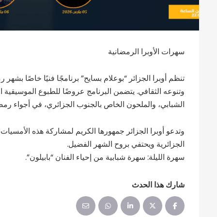
سهرات الأوبرا الرمضانية
تنظم أوبرا الجزائر “بوعلام بسايح” برنامجًا فنيًا خاصًا بشه
وتنوعه الثقافي. يتضمن البرنامج عروضًا للطبوع الموسيقية ال
الشبابي، والملحون الخاص بالجنوب الجزائري، في أجواء رمضا
وتدعو أوبرا الجزائر جمهورها الكريم لمشاركة هذه الأمسيات 
الجزائرية ويحتفي بروح الشهر الفضيل.
سهرة الليلة: سهرة شبابية من إحياء الفنان “بابيلون”.
شارك هذا الحدث