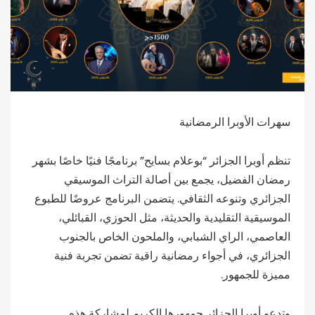
سهرات الأوبرا الرمضانية
تنظم أوبرا الجزائر “بوعلام بسايح” برنامجًا فنيًا خاصًا بشهر
رمضان الفضيل، يجمع بين أصالة التراث الموسيقي
الجزائري وتنوعه الثقافي. يتضمن البرنامج عروضًا للطبوع
الموسيقية التقليدية والحديثة، مثل الحوزي، القبائلي،
العاصمي، الراي الشبابي، والملحون الخاص بالجنوب
الجزائري، في أجواء رمضانية راقية تضمن تجربة فنية
مميزة للجمهور.
وتدعو أوبرا الجزائر جمهورها الكريم لمشاركة هذه