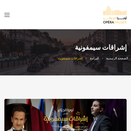
إشراقات سيمفونية
الصفحة الرئيسية
البرامج
إشراقات سيمفونية