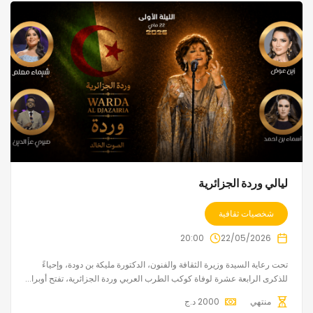
ليالي وردة الجزائرية
شخصيات ثقافية
20:00
22/05/2026
تحت رعاية السيدة وزيرة الثقافة والفنون، الدكتورة مليكة بن دودة، وإحياءً
للذكرى الرابعة عشرة لوفاة كوكب الطرب العربي وردة الجزائرية، تفتح أوبرا...
منتهي
2000
د.ج