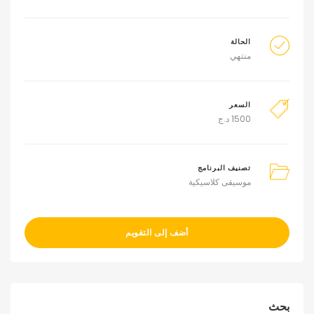
الحالة
منتهي
السعر
1500
د.ج
تصنيف البرنامج
موسيقى كلاسيكية
أضف إلى التقويم
بحث