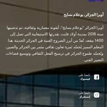
أوبرا الجزائر، بوعلام بسايح
أوبرا الجزائر “بوعلام بسايح”، أيقونة معمارية وثقافية، تم تدشينها
سنة 2016 بمدينة أولاد فايت. بقدرتها الاستيعابية التي تصل إلى
1400 مقعد، تُعدّ من أبرز الصروح الفنية في الجزائر الحديثة. هذا
المعلم المميز يُجسّد ثمرة تعاون ثقافي مثمر بين الجزائر والصين،
ويُجسّد طموح الجزائر في ترسيخ الفعل الثقافي وتوسيع فضاءات
التعبير الفني.
تابعنا على
فيسبوك
تابعنا على
إنستغرام