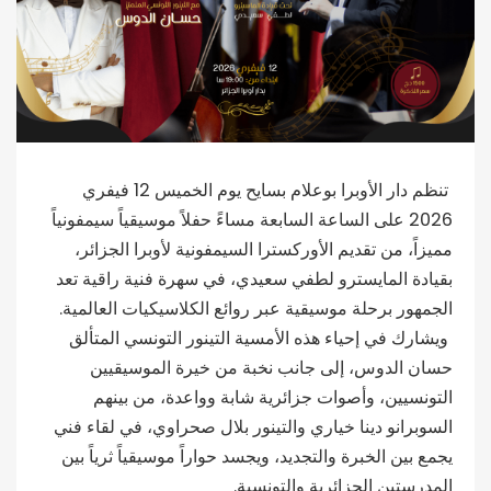
تنظم دار الأوبرا بوعلام بسايح يوم الخميس 12 فيفري
2026 على الساعة السابعة مساءً حفلاً موسيقياً سيمفونياً
مميزاً، من تقديم الأوركسترا السيمفونية لأوبرا الجزائر،
بقيادة المايسترو لطفي سعيدي، في سهرة فنية راقية تعد
الجمهور برحلة موسيقية عبر روائع الكلاسيكيات العالمية.
ويشارك في إحياء هذه الأمسية التينور التونسي المتألق
حسان الدوس، إلى جانب نخبة من خيرة الموسيقيين
التونسيين، وأصوات جزائرية شابة وواعدة، من بينهم
السوبرانو دينا خياري والتينور بلال صحراوي، في لقاء فني
يجمع بين الخبرة والتجديد، ويجسد حواراً موسيقياً ثرياً بين
المدرستين الجزائرية والتونسية.