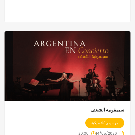
سيمفونية الشغف
موسيقى كلاسيكية
20:00
14/05/2026