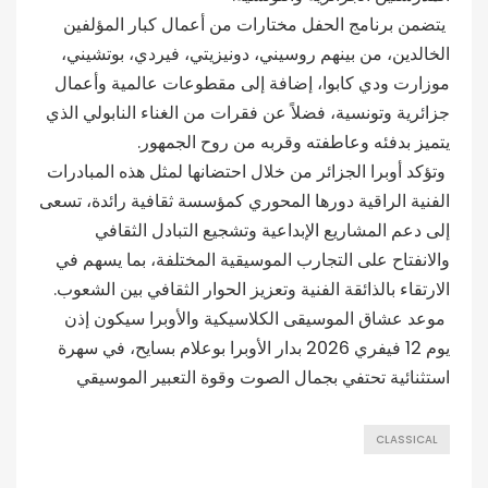
يتضمن برنامج الحفل مختارات من أعمال كبار المؤلفين
الخالدين، من بينهم روسيني، دونيزيتي، فيردي، بوتشيني،
موزارت ودي كابوا، إضافة إلى مقطوعات عالمية وأعمال
جزائرية وتونسية، فضلاً عن فقرات من الغناء النابولي الذي
يتميز بدفئه وعاطفته وقربه من روح الجمهور.
وتؤكد أوبرا الجزائر من خلال احتضانها لمثل هذه المبادرات
الفنية الراقية دورها المحوري كمؤسسة ثقافية رائدة، تسعى
إلى دعم المشاريع الإبداعية وتشجيع التبادل الثقافي
والانفتاح على التجارب الموسيقية المختلفة، بما يسهم في
الارتقاء بالذائقة الفنية وتعزيز الحوار الثقافي بين الشعوب.
موعد عشاق الموسيقى الكلاسيكية والأوبرا سيكون إذن
يوم 12 فيفري 2026 بدار الأوبرا بوعلام بسايح، في سهرة
استثنائية تحتفي بجمال الصوت وقوة التعبير الموسيقي
CLASSICAL