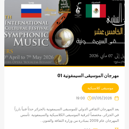
مهرجان الموسيقى السيمفونية 01
موسيقى كلاسيكية
19:00
01/05/2026
يعد المهرجان الثقافي الدولي للموسيقى السيمفونية بالجزائر حدثاً فنياً بارزاً
في الجزائر، مخصصاً لترقية الموسيقى الكلاسيكية والسيمفونية. تأسس
المهرجان عام 2009 بمبادرة من وزارة الثقافة والفنون...