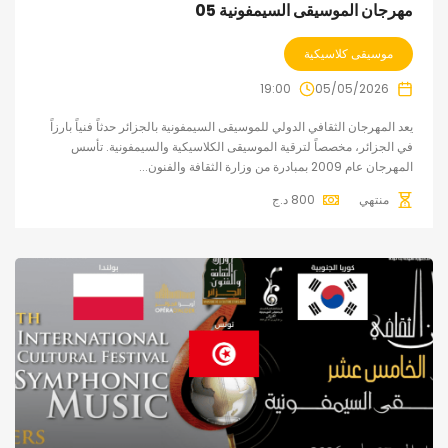
مهرجان الموسيقى السيمفونية 05
موسيقى كلاسيكية
19:00
05/05/2026
يعد المهرجان الثقافي الدولي للموسيقى السيمفونية بالجزائر حدثاً فنياً بارزاً
في الجزائر، مخصصاً لترقية الموسيقى الكلاسيكية والسيمفونية. تأسس
المهرجان عام 2009 بمبادرة من وزارة الثقافة والفنون...
منتهي
800
د.ج