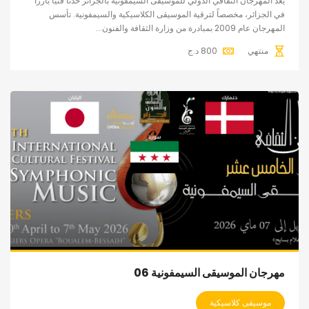
يعد المهرجان الثقافي الدولي للموسيقى السيمفونية بالجزائر حدثاً فنياً بارزاً
في الجزائر، مخصصاً لترقية الموسيقى الكلاسيكية والسيمفونية. تأسس
المهرجان عام 2009 بمبادرة من وزارة الثقافة والفنون...
منتهي
800
د.ج
مهرجان الموسيقى السيمفونية 06
موسيقى كلاسيكية