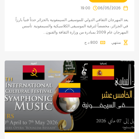
19:00
06/05/2026
يعد المهرجان الثقافي الدولي للموسيقى السيمفونية بالجزائر حدثاً فنياً بارزاً
في الجزائر، مخصصاً لترقية الموسيقى الكلاسيكية والسيمفونية. تأسس
المهرجان عام 2009 بمبادرة من وزارة الثقافة والفنون...
منتهي
800
د.ج