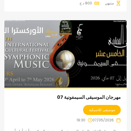
منتهي
800
د.ج
مهرجان الموسيقى السيمفونية 07
موسيقى كلاسيكية
19:30
07/05/2026