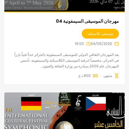
مهرجان الموسيقى السيمفونية 04
موسيقى كلاسيكية
19:00
04/05/2026
يعد المهرجان الثقافي الدولي للموسيقى السيمفونية بالجزائر حدثاً فنياً بارزاً
في الجزائر، مخصصاً لترقية الموسيقى الكلاسيكية والسيمفونية. تأسس
المهرجان عام 2009 بمبادرة من وزارة الثقافة والفنون...
منتهي
800
د.ج