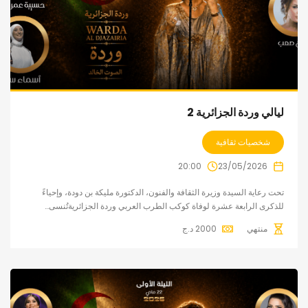
ليالي وردة الجزائرية 2
شخصيات ثقافية
20:00
23/05/2026
تحت رعاية السيدة وزيرة الثقافة والفنون، الدكتورة مليكة بن دودة، وإحياءً
للذكرى الرابعة عشرة لوفاة كوكب الطرب العربي وردة الجزائريةتُنسى…
منتهي
2000
د.ج