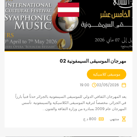
مهرجان الموسيقى السيمفونية 02
موسيقى كلاسيكية
19:00
02/05/2026
يعد المهرجان الثقافي الدولي للموسيقى السيمفونية بالجزائر حدثاً فنياً بارزاً
في الجزائر، مخصصاً لترقية الموسيقى الكلاسيكية والسيمفونية. تأسس
المهرجان عام 2009 بمبادرة من وزارة الثقافة والفنون...
منتهي
800
د.ج