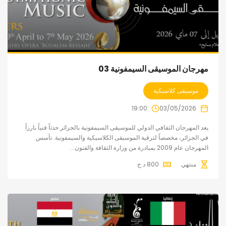
مهرجان الموسيقى السيمفونية 03
موسيقى كلاسيكية
19:00
03/05/2026
يعد المهرجان الثقافي الدولي للموسيقى السيمفونية بالجزائر حدثاً فنياً بارزاً
في الجزائر، مخصصاً لترقية الموسيقى الكلاسيكية والسيمفونية. تأسس
المهرجان عام 2009 بمبادرة من وزارة الثقافة والفنون...
منتهي
800
د.ج