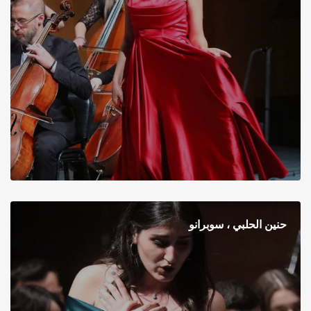
حنين الحلبي ، سوبرانو