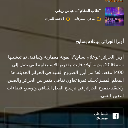
“طاب المقام”… عباس ريغي
ثقافي
متفرقات
1 دقيقة للقراءة
أوبرا الجزائر، بوعلام بسايح
أوبرا الجزائر “بوعلام بسايح”، أيقونة معمارية وثقافية، تم تدشينها
سنة 2016 بمدينة أولاد فايت. بقدرتها الاستيعابية التي تصل إلى
1400 مقعد، تُعدّ من أبرز الصروح الفنية في الجزائر الحديثة. هذا
المعلم المميز يُجسّد ثمرة تعاون ثقافي مثمر بين الجزائر والصين،
ويُجسّد طموح الجزائر في ترسيخ الفعل الثقافي وتوسيع فضاءات
التعبير الفني.
تابعنا على
فيسبوك