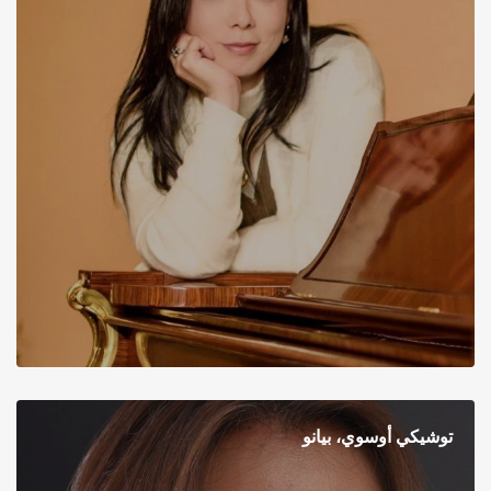
توشيكي أوسوي، بيانو