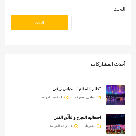
البحث
البحث
أحدث المشاركات
“طاب المقام”… عباس ريغي
ثقافي
متفرقات
1 دقيقة للقراءة
احتفالية النجاح والتألّق الفني
متفرقات
0 دقيقة للقراءة