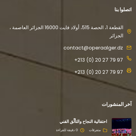
اتصلوا بنا
القطعة 1، الحصة 515، أولاد فايت 16000 الجزائر العاصمة ،
الجزائر
contact@operaalger.dz
+213 (0) 20 27 79 97
+213 (0) 20 27 79 97
آخر المنشورات
احتفالية النجاح والتألّق الفني
متفرقات
0 دقيقة للقراءة