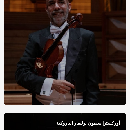
أوركسترا سيمون بوليفار الباروكية