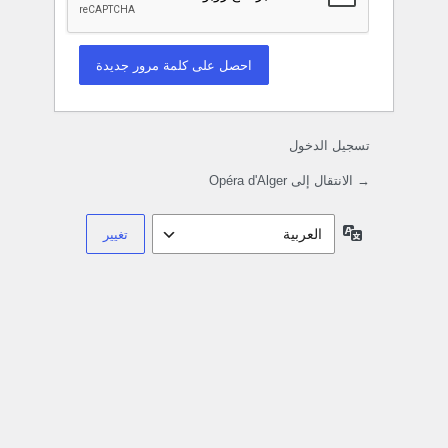
تسجيل الدخول
→ الانتقال إلى Opéra d'Alger
اللغة