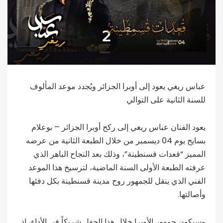
عباس ريغي يعود إلى أوبرا الجزائر ويُجدد موعد المألوف
للسنة الثانية على التوالي
يعود الفنان عباس ريغي إلى ركح أوبرا الجزائر – بوعلام
بسايح يوم 04 ديسمبر من خلال الطبعة الثانية من عرضه
المميز “قعدات قسنطينة”، وذلك بعد النجاح الباهر الذي
عرفته الطبعة الأولى السنة الماضية، لترسيخ هذا الموعد
الفني الذي ينقل للجمهور روح مدينة قسنطينة بكل دفئها
وأصالتها.
وسيكون جمهور الأوبرا خلال هذا الحفل شريكاً في الأداء، إذ