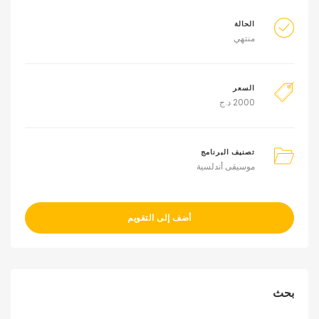
الحالة
منتهي
السعر
2000
د.ج
تصنيف البرنامج
موسيقى أندلسية
أضف إلى التقويم
بحث