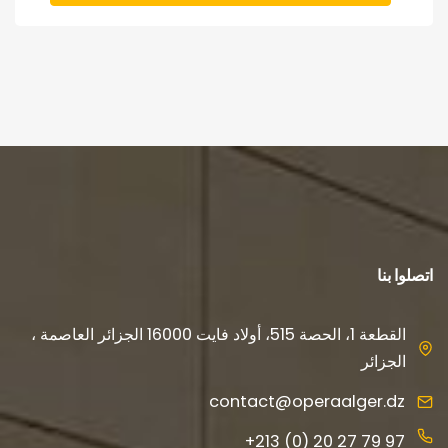
اتصلوا بنا
القطعة 1، الحصة 515، أولاد فايت 16000 الجزائر العاصمة ،
الجزائر
contact@operaalger.dz
+213 (0) 20 27 79 97