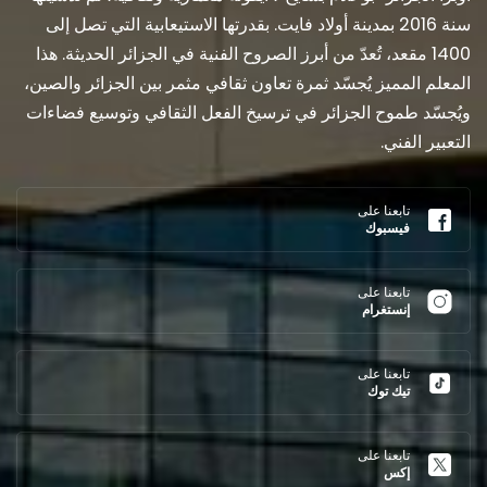
سنة 2016 بمدينة أولاد فايت. بقدرتها الاستيعابية التي تصل إلى
1400 مقعد، تُعدّ من أبرز الصروح الفنية في الجزائر الحديثة. هذا
المعلم المميز يُجسّد ثمرة تعاون ثقافي مثمر بين الجزائر والصين،
ويُجسّد طموح الجزائر في ترسيخ الفعل الثقافي وتوسيع فضاءات
التعبير الفني.
تابعنا على
فيسبوك
تابعنا على
إنستغرام
تابعنا على
تيك توك
تابعنا على
إكس