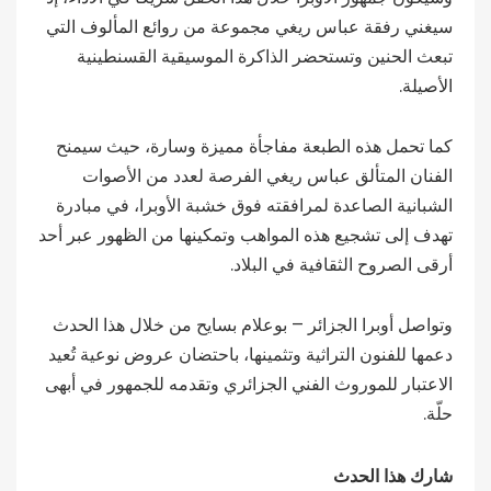
سيغني رفقة عباس ريغي مجموعة من روائع المألوف التي
تبعث الحنين وتستحضر الذاكرة الموسيقية القسنطينية
الأصيلة.
كما تحمل هذه الطبعة مفاجأة مميزة وسارة، حيث سيمنح
الفنان المتألق عباس ريغي الفرصة لعدد من الأصوات
الشبانية الصاعدة لمرافقته فوق خشبة الأوبرا، في مبادرة
تهدف إلى تشجيع هذه المواهب وتمكينها من الظهور عبر أحد
أرقى الصروح الثقافية في البلاد.
وتواصل أوبرا الجزائر – بوعلام بسايح من خلال هذا الحدث
دعمها للفنون التراثية وتثمينها، باحتضان عروض نوعية تُعيد
الاعتبار للموروث الفني الجزائري وتقدمه للجمهور في أبهى
حلّة.
شارك هذا الحدث