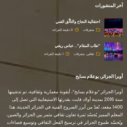
آخر المنشورات
احتفالية النجاح والتألّق الفني
متفرقات
0 دقيقة للقراءة
“طاب المقام”… عباس ريغي
ثقافي
متفرقات
1 دقيقة للقراءة
أوبرا الجزائر، بوعلام بسايح
أوبرا الجزائر “بوعلام بسايح”، أيقونة معمارية وثقافية، تم تدشينها
سنة 2016 بمدينة أولاد فايت. بقدرتها الاستيعابية التي تصل إلى
1400 مقعد، تُعدّ من أبرز الصروح الفنية في الجزائر الحديثة. هذا
المعلم المميز يُجسّد ثمرة تعاون ثقافي مثمر بين الجزائر والصين،
ويُجسّد طموح الجزائر في ترسيخ الفعل الثقافي وتوسيع فضاءات