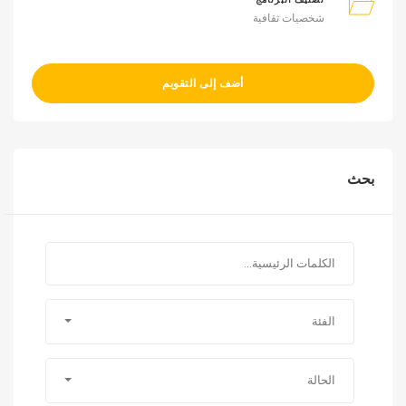
شخصيات ثقافية
أضف إلى التقويم
بحث
الفئة
الحالة