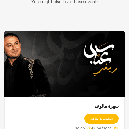
You might also love these events.
سهرة مالوف
شخصيات ثقافية
20:00
12/06/2026