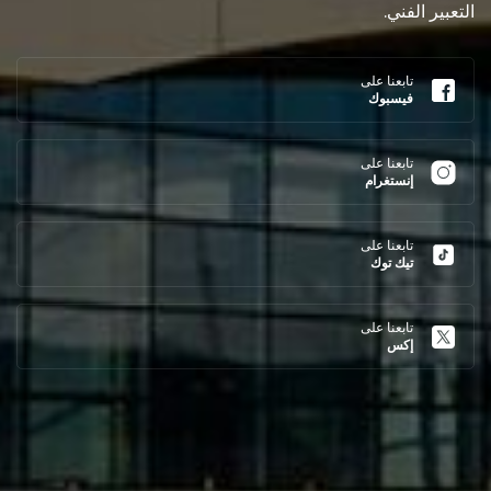
التعبير الفني.
تابعنا على
فيسبوك
تابعنا على
إنستغرام
تابعنا على
تيك توك
تابعنا على
إكس