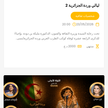
ليالي وردة الجزائرية 2
شخصيات ثقافية
20:00
23/05/2026
تحت رعاية السيدة وزيرة الثقافة والفنون، الدكتورة مليكة بن دودة، وإحياءً
للذكرى الرابعة عشرة لوفاة كوكب الطرب العربي وردة الجزائريةتُنسى…
منتهي
2000
د.ج