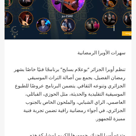
سهرات الأوبرا الرمضانية
تنظم أوبرا الجزائر “بوعلام بسايح” برنامجًا فنيًا خاصًا بشهر
رمضان الفضيل، يجمع بين أصالة التراث الموسيقي
الجزائري وتنوعه الثقافي. يتضمن البرنامج عروضًا للطبوع
الموسيقية التقليدية والحديثة، مثل الحوزي، القبائلي،
العاصمي، الراي الشبابي، والملحون الخاص بالجنوب
الجزائري، في أجواء رمضانية راقية تضمن تجربة فنية
مميزة للجمهور.
وتدعو أوبرا الجزائر جمهورها الكريم لمشاركة هذه