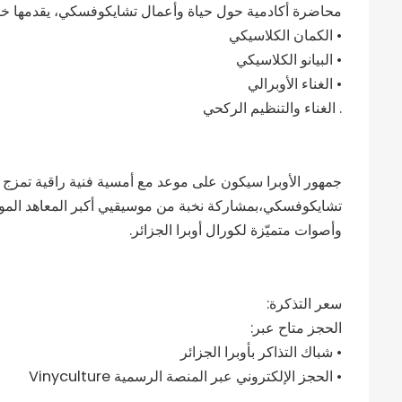
محاضرة أكادمية حول حياة وأعمال تشايكوفسكي، يقدمها خ
• الكمان الكلاسيكي
• البيانو الكلاسيكي
• الغناء الأوبرالي
. الغناء والتنظيم الركحي
جمهور الأوبرا سيكون على موعد مع أمسية فنية راقية تمزج بي
تشايكوفسكي،بمشاركة نخبة من موسيقيي أكبر المعاهد الموس
وأصوات متميّزة لكورال أوبرا الجزائر.
سعر التذكرة:
الحجز متاح عبر:
• شباك التذاكر بأوبرا الجزائر
• الحجز الإلكتروني عبر المنصة الرسمية Vinyculture