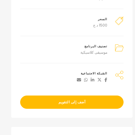
السعر
1500
د.ج
تصنيف البرنامج
موسيقى كلاسيكية
الشبكة الاجتماعية
أضف إلى التقويم