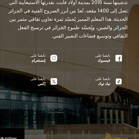
تدشينها سنة 2016 بمدينة أولاد فايت. بقدرتها الاستيعابية التي
تصل إلى 1400 مقعد، تُعدّ من أبرز الصروح الفنية في الجزائر
الحديثة. هذا المعلم المميز يُجسّد ثمرة تعاون ثقافي مثمر بين
الجزائر والصين، ويُجسّد طموح الجزائر في ترسيخ الفعل
الثقافي وتوسيع فضاءات التعبير الفني.
تابعنا على
تابعنا على
فيسبوك
إنستغرام
تابعنا على
تابعنا على
تيك توك
إكس
يستخدم هذا 