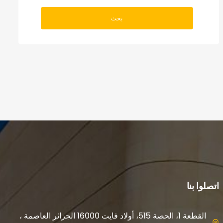
بحث
اتصلوا بنا
القطعة 1، الحصة 515، أولاد فايت 16000 الجزائر العاصمة ،