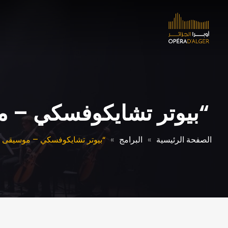
“بيوتر تشايكوفسكي – م
الصفحة الرئيسية
البرامج
“بيوتر تشايكوفسكي – موسيقى ت