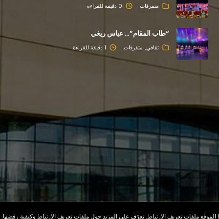
متفرقات
0 دقيقة للقراءة
“طاب المقام”… عباس ريغي
ثقافي
متفرقات
1 دقيقة للقراءة
الموقع ملفات تعريف الارتباط. تعرّف على المزيد حول ملفات تعريف الارتباط وكيفية رفضها.