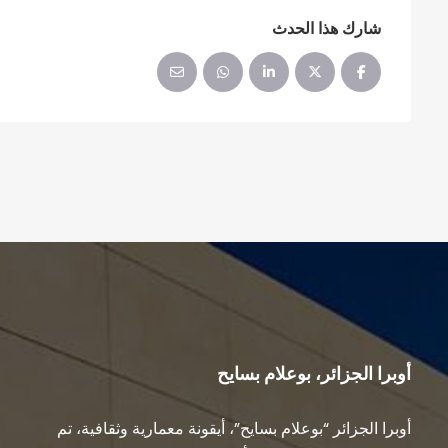
شارك هذا الحدث
أوبرا الجزائر، بوعلام بسايح
أوبرا الجزائر “بوعلام بسايح”، أيقونة معمارية وثقافية، تم