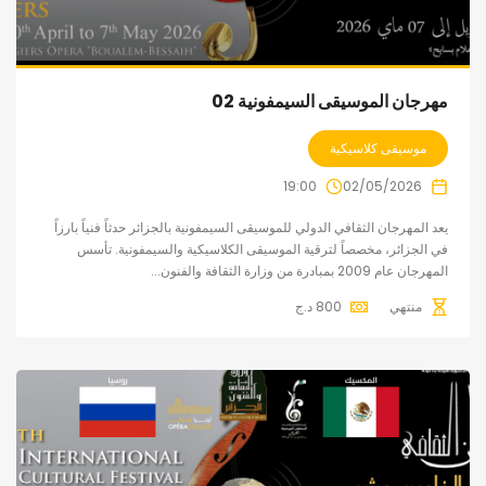
مهرجان الموسيقى السيمفونية 02
موسيقى كلاسيكية
19:00
02/05/2026
يعد المهرجان الثقافي الدولي للموسيقى السيمفونية بالجزائر حدثاً فنياً بارزاً
في الجزائر، مخصصاً لترقية الموسيقى الكلاسيكية والسيمفونية. تأسس
المهرجان عام 2009 بمبادرة من وزارة الثقافة والفنون...
منتهي
800
د.ج