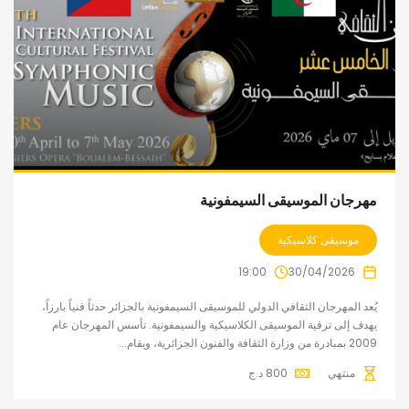
مهرجان الموسيقى السيمفونية
موسيقى كلاسيكية
19:00
30/04/2026
يُعد المهرجان الثقافي الدولي للموسيقى السيمفونية بالجزائر حدثاً فنياً بارزاً،
يهدف إلى ترقية الموسيقى الكلاسيكية والسيمفونية. تأسس المهرجان عام
2009 بمبادرة من وزارة الثقافة والفنون الجزائرية، ويقام...
منتهي
800
د.ج