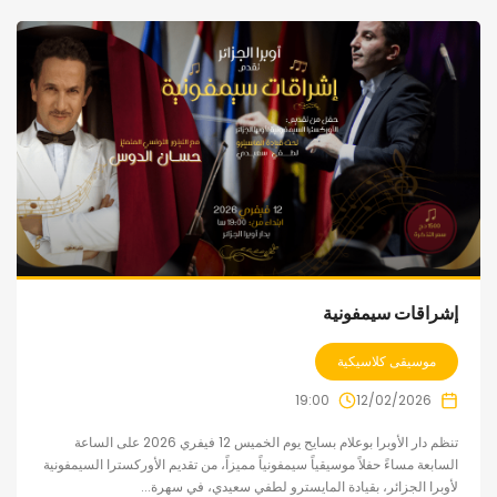
إشراقات سيمفونية
موسيقى كلاسيكية
19:00
12/02/2026
تنظم دار الأوبرا بوعلام بسايح يوم الخميس 12 فيفري 2026 على الساعة
السابعة مساءً حفلاً موسيقياً سيمفونياً مميزاً، من تقديم الأوركسترا السيمفونية
لأوبرا الجزائر، بقيادة المايسترو لطفي سعيدي، في سهرة...