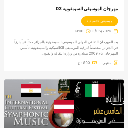
مهرجان الموسيقى السيمفونية 03
موسيقى كلاسيكية
19:00
03/05/2026
يعد المهرجان الثقافي الدولي للموسيقى السيمفونية بالجزائر حدثاً فنياً بارزاً
في الجزائر، مخصصاً لترقية الموسيقى الكلاسيكية والسيمفونية. تأسس
المهرجان عام 2009 بمبادرة من وزارة الثقافة والفنون...
منتهي
800
د.ج