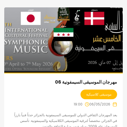
مهرجان الموسيقى السيمفونية 06
موسيقى كلاسيكية
19:00
06/05/2026
يعد المهرجان الثقافي الدولي للموسيقى السيمفونية بالجزائر حدثاً فنياً بارزاً
في الجزائر، مخصصاً لترقية الموسيقى الكلاسيكية والسيمفونية. تأسس
المهرجان عام 2009 بمبادرة من وزارة الثقافة والفنون...