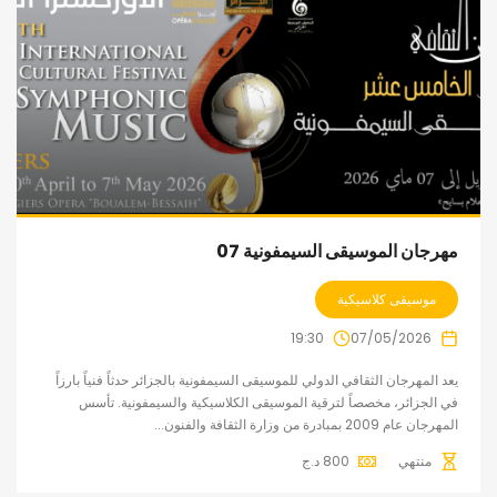
مهرجان الموسيقى السيمفونية 07
موسيقى كلاسيكية
19:30
07/05/2026
يعد المهرجان الثقافي الدولي للموسيقى السيمفونية بالجزائر حدثاً فنياً بارزاً
في الجزائر، مخصصاً لترقية الموسيقى الكلاسيكية والسيمفونية. تأسس
المهرجان عام 2009 بمبادرة من وزارة الثقافة والفنون...
منتهي
800
د.ج