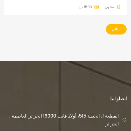
منتهي
1500
د.ج
التالي
اتصلوا بنا
القطعة 1، الحصة 515، أولاد فايت 16000 الجزائر العاصمة ،
الجزائر