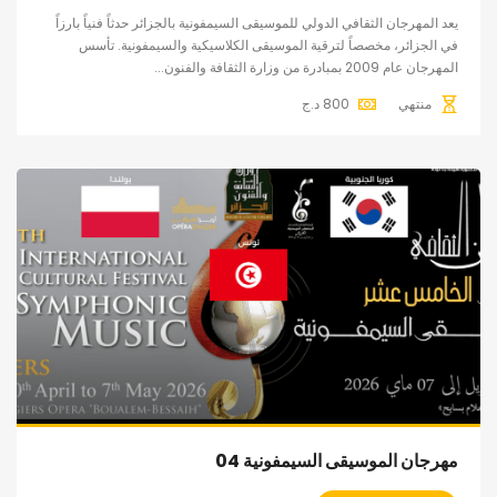
يعد المهرجان الثقافي الدولي للموسيقى السيمفونية بالجزائر حدثاً فنياً بارزاً
في الجزائر، مخصصاً لترقية الموسيقى الكلاسيكية والسيمفونية. تأسس
المهرجان عام 2009 بمبادرة من وزارة الثقافة والفنون...
منتهي
800
د.ج
مهرجان الموسيقى السيمفونية 04