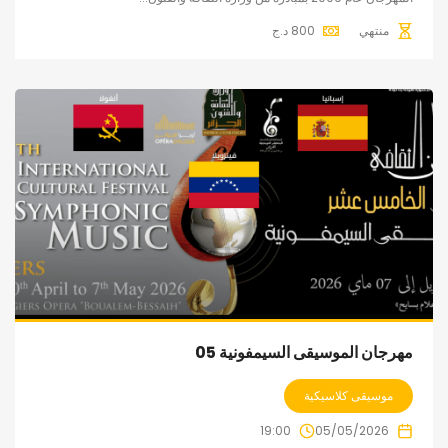
منتهي
800
د.ج
مهرجان الموسيقى السيمفونية 05
موسيقى كلاسيكية
19:00
05/05/2026