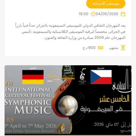
موسيقى كلاسيكية
19:00
04/05/2026
يعد المهرجان الثقافي الدولي للموسيقى السيمفونية بالجزائر حدثاً فنياً بارزاً
في الجزائر، مخصصاً لترقية الموسيقى الكلاسيكية والسيمفونية. تأسس
المهرجان عام 2009 بمبادرة من وزارة الثقافة والفنون...
منتهي
800
د.ج