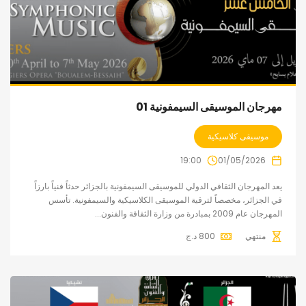
مهرجان الموسيقى السيمفونية 01
موسيقى كلاسيكية
19:00
01/05/2026
يعد المهرجان الثقافي الدولي للموسيقى السيمفونية بالجزائر حدثاً فنياً بارزاً
في الجزائر، مخصصاً لترقية الموسيقى الكلاسيكية والسيمفونية. تأسس
المهرجان عام 2009 بمبادرة من وزارة الثقافة والفنون...
منتهي
800
د.ج