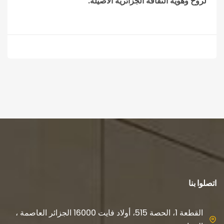
لروح وهوية الثقافة الجزائرية الأصيلة.
اتصلوا بنا
القطعة 1، الحصة 515، أولاد فايت 16000 الجزائر العاصمة ،