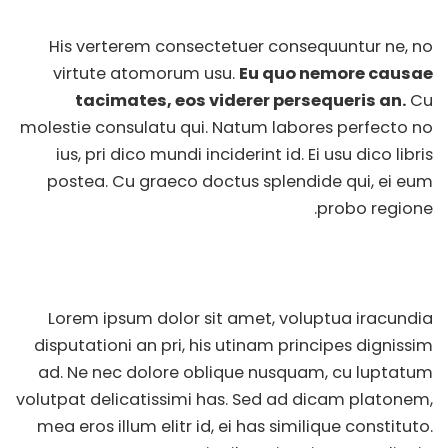
His verterem consectetuer consequuntur ne, no
virtute atomorum usu.
Eu quo nemore causae
tacimates, eos viderer persequeris an.
Cu
molestie consulatu qui. Natum labores perfecto no
ius, pri dico mundi inciderint id. Ei usu dico libris
postea. Cu graeco doctus splendide qui, ei eum
probo regione.
Lorem ipsum dolor sit amet, voluptua iracundia
disputationi an pri, his utinam principes dignissim
ad. Ne nec dolore oblique nusquam, cu luptatum
volutpat delicatissimi has. Sed ad dicam platonem,
mea eros illum elitr id, ei has similique constituto.