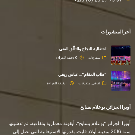
آخر المنشورات
احتفالية النجاح والتألّق الفني
متفرقات
0 دقيقة للقراءة
“طاب المقام”… عباس ريغي
ثقافي
متفرقات
1 دقيقة للقراءة
أوبرا الجزائر، بوعلام بسايح
أوبرا الجزائر “بوعلام بسايح”، أيقونة معمارية وثقافية، تم تدشينها
سنة 2016 بمدينة أولاد فايت. بقدرتها الاستيعابية التي تصل إلى