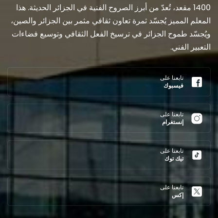
1400 مقعد، تُعدّ من أبرز الصروح الفنية في الجزائر الحديثة. هذا
المعلم المميز يُجسّد ثمرة تعاون ثقافي مثمر بين الجزائر والصين،
ويُجسّد طموح الجزائر في ترسيخ الفعل الثقافي وتوسيع فضاءات
التعبير الفني.
تابعنا على
فيسبوك
تابعنا على
إنستغرام
تابعنا على
تيك توك
تابعنا على
إكس