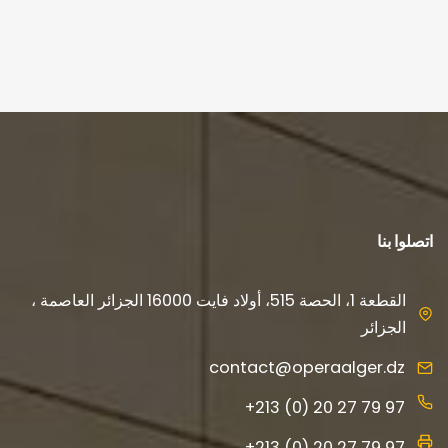
اتصلوا بنا
القطعة 1، الحصة 515، أولاد فايت 16000 الجزائر العاصمة ،
الجزائر
contact@operaalger.dz
+213 (0) 20 27 79 97
+213 (0) 20 27 79 97